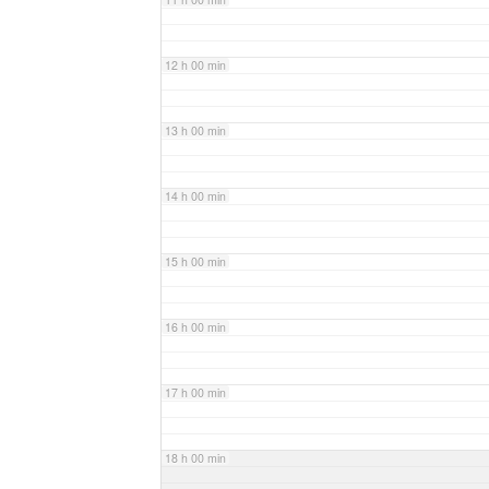
12 h 00 min
13 h 00 min
14 h 00 min
15 h 00 min
16 h 00 min
17 h 00 min
18 h 00 min