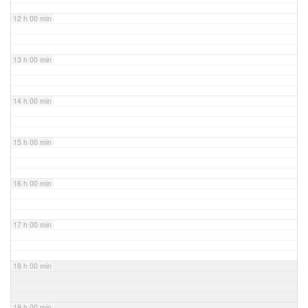
12 h 00 min
13 h 00 min
14 h 00 min
15 h 00 min
16 h 00 min
17 h 00 min
18 h 00 min
19 h 00 min