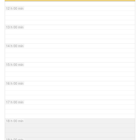
12 h 00 min
13 h 00 min
14 h 00 min
15 h 00 min
16 h 00 min
17 h 00 min
18 h 00 min
19 h 00 min