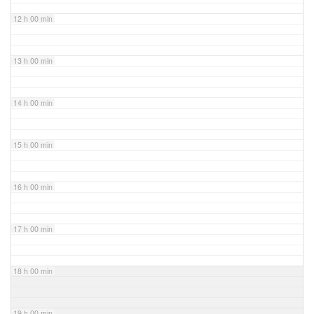
12 h 00 min
13 h 00 min
14 h 00 min
15 h 00 min
16 h 00 min
17 h 00 min
18 h 00 min
19 h 00 min