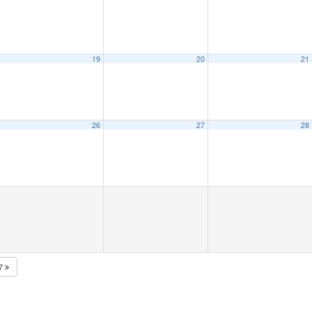
19
20
21
26
27
28
27