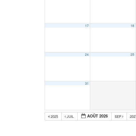
17
18
24
25
31
AOÛT 2026
2025
JUIL
SEP
20