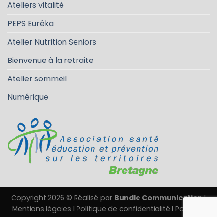
Ateliers vitalité
PEPS Eurêka
Atelier Nutrition Seniors
Bienvenue à la retraite
Atelier sommeil
Numérique
Copyright 2026 © Réalisé par
Bundle Communication
I
Mentions légales
I
Politique de confidentialité
I
Politique