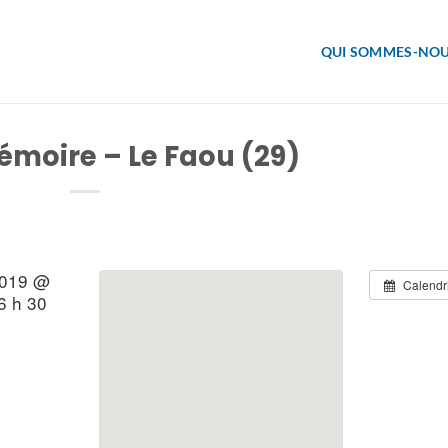
QUI SOMMES-NOU
émoire – Le Faou (29)
2019 @
Calendr
6 h 30