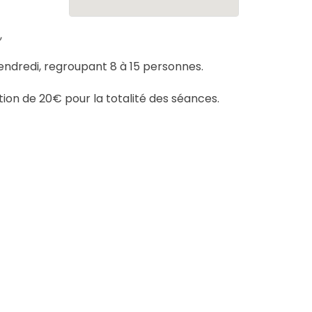
,
endredi, regroupant 8 à 15 personnes.
tion de 20€ pour la totalité des séances.