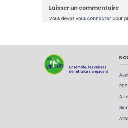
Laisser un commentaire
Vous devez
vous connecter
pour p
NO
Atel
PEP
Atel
Bien
Ate