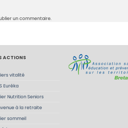
ublier un commentaire.
S ACTIONS
iers vitalité
S Eurêka
ier Nutrition Seniors
venue à la retraite
lier sommeil