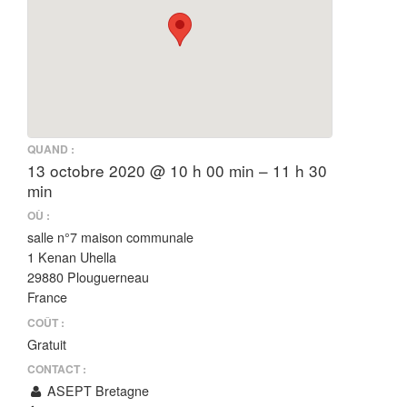
QUAND :
13 octobre 2020 @ 10 h 00 min – 11 h 30
min
OÙ :
salle n°7 maison communale
1 Kenan Uhella
29880 Plouguerneau
France
COÛT :
Gratuit
CONTACT :
ASEPT Bretagne