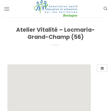
Passer
au
contenu
Atelier Vitalité – Locmaria-
Grand-Champ (56)