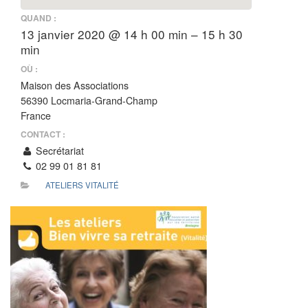
QUAND :
13 janvier 2020 @ 14 h 00 min – 15 h 30
min
OÙ :
Maison des Associations
56390 Locmaria-Grand-Champ
France
CONTACT :
Secrétariat
02 99 01 81 81
ATELIERS VITALITÉ