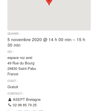
QUAND :
5 novembre 2020 @ 14 h 00 min – 15 h
30 min
OÙ :
espace roz avel
49 Rue du Bourg
29830 Saint-Pabu
France
COÛT :
Gratuit
CONTACT :
ASEPT Bretagne
02 98 85 79 25