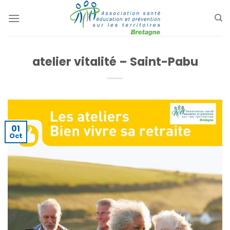
Passer
au
contenu
atelier vitalité – Saint-Pabu
01
Oct