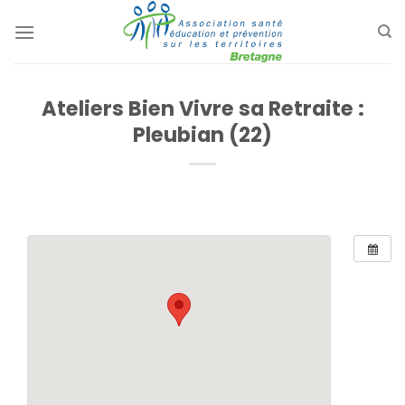
Passer
au
contenu
Ateliers Bien Vivre sa Retraite :
Pleubian (22)