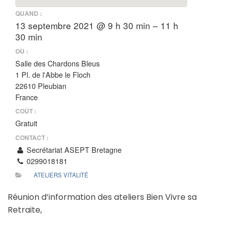
QUAND :
13 septembre 2021 @ 9 h 30 min – 11 h
30 min
OÙ :
Salle des Chardons Bleus
1 Pl. de l'Abbe le Floch
22610 Pleubian
France
COÛT :
Gratuit
CONTACT :
Secrétariat ASEPT Bretagne
0299018181
ATELIERS VITALITÉ
Réunion d’information des ateliers Bien Vivre sa
Retraite,