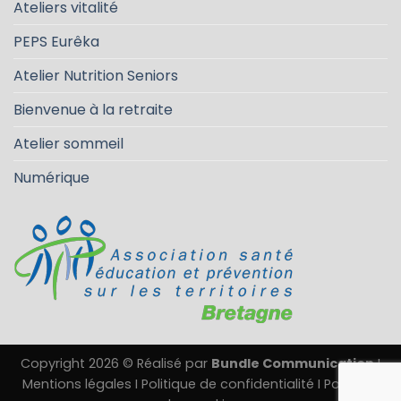
Ateliers vitalité
PEPS Eurêka
Atelier Nutrition Seniors
Bienvenue à la retraite
Atelier sommeil
Numérique
Copyright 2026 © Réalisé par
Bundle Communication
I
Mentions légales
I
Politique de confidentialité
I
Politique