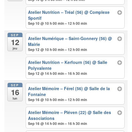
Atelier Nutrition – Tréal (56)
@ Complexe
Sportif
Sep 10 @ 10 h 00 min – 12 h 00 min
SEP
Atelier Numérique – Saint-Gonnery (56)
@
12
Mairie
jeu
Sep 12 @ 10 h 00 min – 12 h 00 min
Atelier Nutrition – Kerfourn (56)
@ Salle
Polyvalente
Sep 12 @ 14 h 00 min – 16 h 30 min
SEP
Atelier Mémoire – Férel (56)
@ Salle de la
16
Fontaine
lun
Sep 16 @ 10 h 00 min – 12 h 00 min
Atelier Mémoire – Pléven (22)
@ Salle des
Associations
Sep 16 @ 14 h 00 min – 16 h 30 min