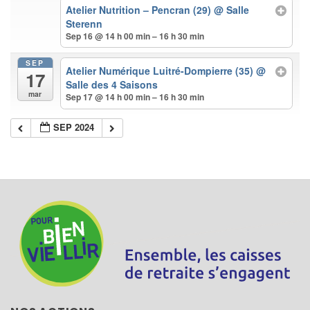
Atelier Nutrition – Pencran (29)
@ Salle
Sterenn
Sep 16 @ 14 h 00 min – 16 h 30 min
SEP
Atelier Numérique Luitré-Dompierre (35)
@
17
Salle des 4 Saisons
mar
Sep 17 @ 14 h 00 min – 16 h 30 min
SEP 2024