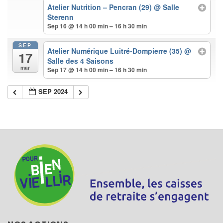
Atelier Nutrition – Pencran (29)
@ Salle
Sterenn
Sep 16 @ 14 h 00 min – 16 h 30 min
SEP
Atelier Numérique Luitré-Dompierre (35)
@
17
Salle des 4 Saisons
mar
Sep 17 @ 14 h 00 min – 16 h 30 min
SEP 2024