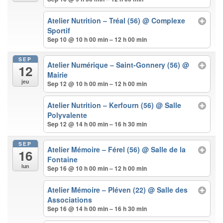
Atelier Nutrition – Tréal (56)
@ Complexe
Sportif
Sep 10 @ 10 h 00 min – 12 h 00 min
SEP
Atelier Numérique – Saint-Gonnery (56)
@
12
Mairie
jeu
Sep 12 @ 10 h 00 min – 12 h 00 min
Atelier Nutrition – Kerfourn (56)
@ Salle
Polyvalente
Sep 12 @ 14 h 00 min – 16 h 30 min
SEP
Atelier Mémoire – Férel (56)
@ Salle de la
16
Fontaine
lun
Sep 16 @ 10 h 00 min – 12 h 00 min
Atelier Mémoire – Pléven (22)
@ Salle des
Associations
Sep 16 @ 14 h 00 min – 16 h 30 min