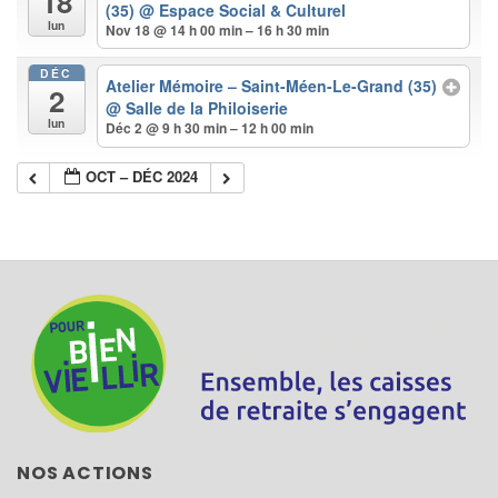
18
(35)
@ Espace Social & Culturel
lun
Nov 18 @ 14 h 00 min – 16 h 30 min
DÉC
Atelier Mémoire – Saint-Méen-Le-Grand (35)
2
@ Salle de la Philoiserie
lun
Déc 2 @ 9 h 30 min – 12 h 00 min
OCT – DÉC 2024
NOS ACTIONS