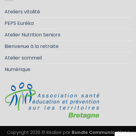
Ateliers vitalité
PEPS Eurêka
Atelier Nutrition Seniors
Bienvenue à la retraite
Atelier sommeil
Numérique
Copyright 2026 © Réalisé par
Bundle Communication
I