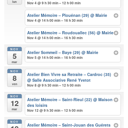
lun
Nov 4 @ 9 h 30 min – 12 h 00 min
Atelier Mémoire – Plouénan (29)
@ Mairie
Nov 4 @ 14 h 00 min – 16 h 30 min
Atelier Mémoire – Roudouallec (56)
@ Mairie
Nov 4 @ 14 h 00 min – 16 h 30 min
NOV
Atelier Sommeil – Baye (29)
@ Mairie
5
Nov 5 @ 14 h 00 min – 16 h 00 min
mar
NOV
Atelier Bien Vivre sa Retraite – Cardroc (35)
8
@ Salle Associative René Yvetot
ven
Nov 8 @ 9 h 30 min – 12 h 00 min
NOV
Atelier Mémoire – Saint-Rieul (22)
@ Maison
12
des loisirs
mar
Nov 12 @ 9 h 30 min – 12 h 00 min
NOV
Atelier Mémoire – Saint-Jouan des Guérets