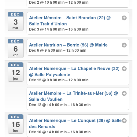
Déc 2 @ 10 h 00 min – 12 h 00 min
DÉC
Atelier Mémoire – Saint Brandan (22)
@
3
Salle Trait d'Union
mar
Déc 3 @ 14 h 00 min – 16 h 30 min
DÉC
Atelier Nutrition – Berric (56)
@ Mairie
6
Déc 6 @ 9 h 30 min – 12 h 00 min
ven
DÉC
Atelier Numérique – La Chapelle Neuve (22)
12
@ Salle Polyvalente
jeu
Déc 12 @ 9 h 30 min – 12 h 00 min
Atelier Mémoire – La Trinité-sur-Mer (56)
@
Salle du Voulien
Déc 12 @ 14 h 00 min – 16 h 30 min
DÉC
Atelier Numérique – Le Conquet (29)
@ Salle
16
des Renards
lun
Déc 16 @ 14 h 00 min – 16 h 30 min