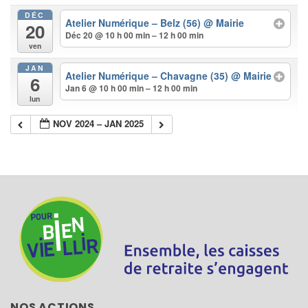
DÉC
Atelier Numérique – Belz (56)
@ Mairie
20
Déc 20 @ 10 h 00 min – 12 h 00 min
ven
JAN
Atelier Numérique – Chavagne (35)
@ Mairie
6
Jan 6 @ 10 h 00 min – 12 h 00 min
lun
NOV 2024 – JAN 2025
NOS ACTIONS