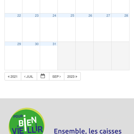
22
23
24
25
26
27
28
29
30
31
2021
JUIL
SEP
2023