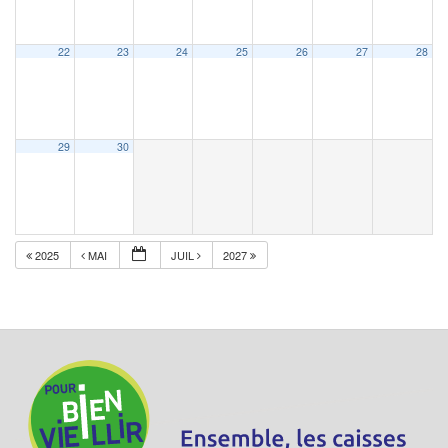
22
23
24
25
26
27
28
29
30
2025
MAI
JUIL
2027