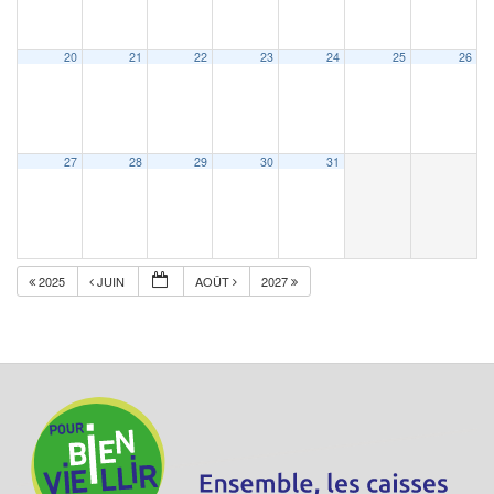
20
21
22
23
24
25
26
27
28
29
30
31
2025
JUIN
AOÛT
2027