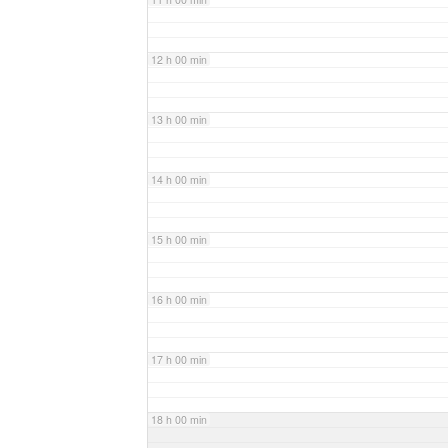
12 h 00 min
13 h 00 min
14 h 00 min
15 h 00 min
16 h 00 min
17 h 00 min
18 h 00 min