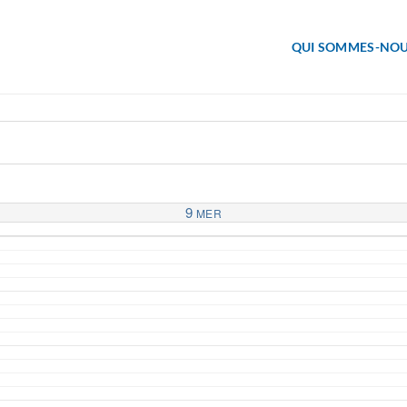
QUI SOMMES-NOU
9
MER