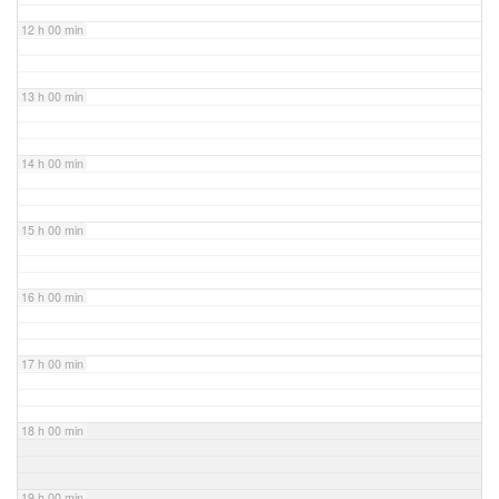
12 h 00 min
13 h 00 min
14 h 00 min
15 h 00 min
16 h 00 min
17 h 00 min
18 h 00 min
19 h 00 min