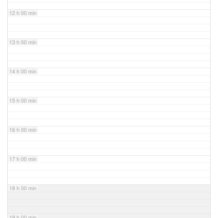
12 h 00 min
13 h 00 min
14 h 00 min
15 h 00 min
16 h 00 min
17 h 00 min
18 h 00 min
19 h 00 min