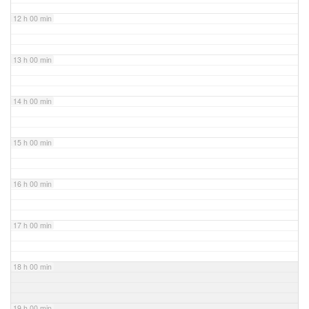
12 h 00 min
13 h 00 min
14 h 00 min
15 h 00 min
16 h 00 min
17 h 00 min
18 h 00 min
19 h 00 min