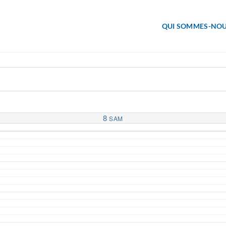
QUI SOMMES-NOU
8
SAM