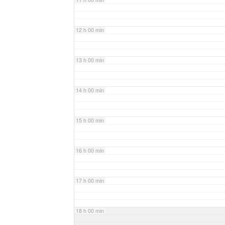
12 h 00 min
13 h 00 min
14 h 00 min
15 h 00 min
16 h 00 min
17 h 00 min
18 h 00 min