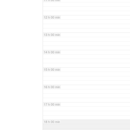
12 h 00 min
13 h 00 min
14 h 00 min
15 h 00 min
16 h 00 min
17 h 00 min
18 h 00 min