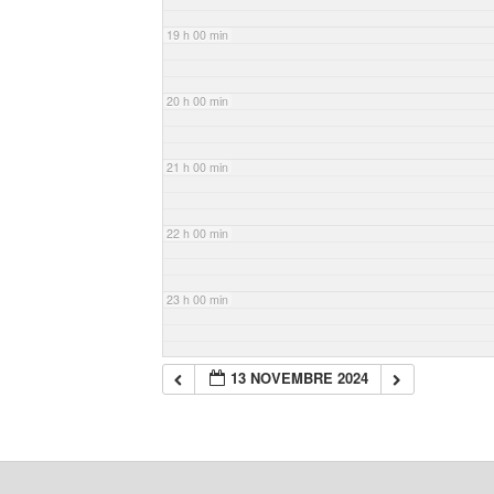
19 h 00 min
20 h 00 min
21 h 00 min
22 h 00 min
23 h 00 min
13 NOVEMBRE 2024