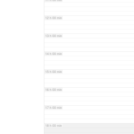
12 h 00 min
13 h 00 min
14 h 00 min
15 h 00 min
16 h 00 min
17 h 00 min
18 h 00 min