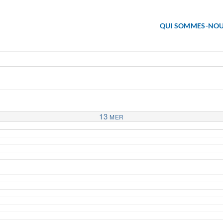
QUI SOMMES-NOU
13
MER