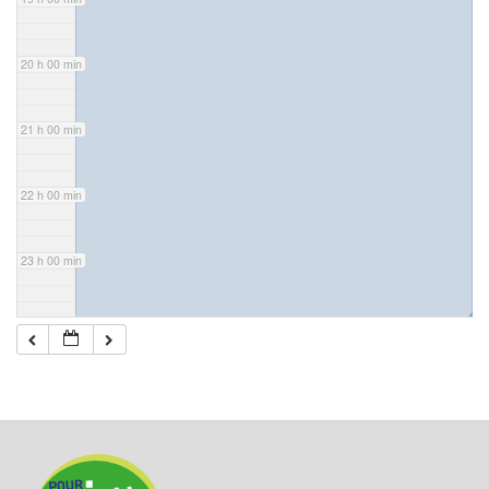
20 h 00 min
21 h 00 min
22 h 00 min
23 h 00 min
◢