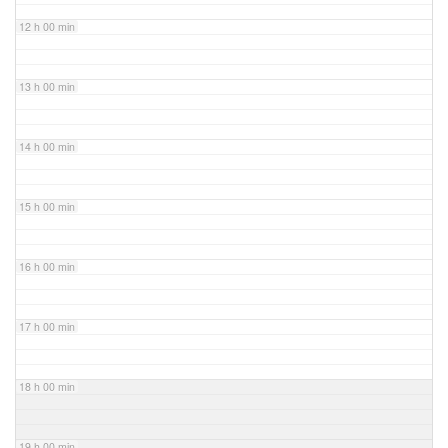
12 h 00 min
13 h 00 min
14 h 00 min
15 h 00 min
16 h 00 min
17 h 00 min
18 h 00 min
19 h 00 min