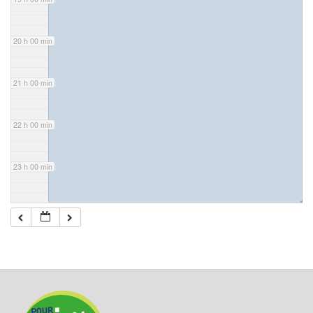
20 h 00 min
21 h 00 min
22 h 00 min
23 h 00 min
◢