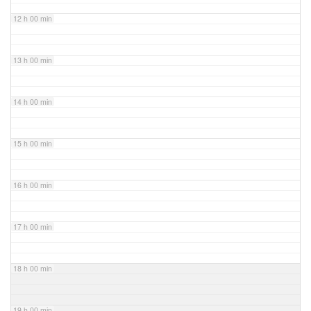
12 h 00 min
13 h 00 min
14 h 00 min
15 h 00 min
16 h 00 min
17 h 00 min
18 h 00 min
19 h 00 min