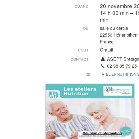
20 novembre 2
QUAND :
14 h 00 min – 1
min
salle du cercle
OÙ :
22550 Hénanbihen
France
Gratuit
COÛT :
ASEPT Bretag
CONTACT :
02 98 85 79 25
ATELIER NUTRITION