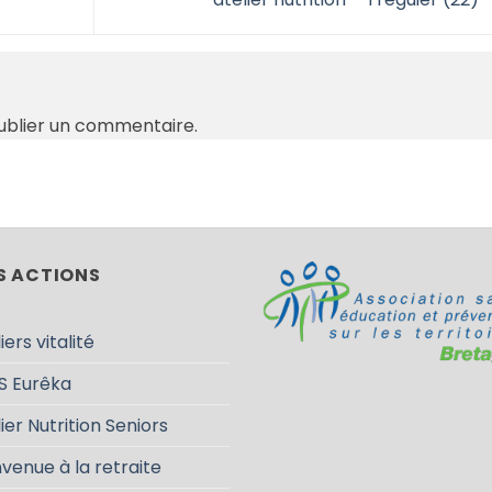
ublier un commentaire.
S ACTIONS
iers vitalité
S Eurêka
ier Nutrition Seniors
venue à la retraite