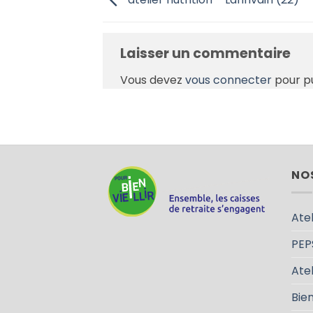
Laisser un commentaire
Vous devez
vous connecter
pour p
NO
Atel
PEP
Atel
Bien