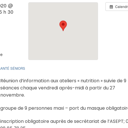
020 @
Calendr
5 h 30
ne
 SANTÉ SÉNIORS
Réunion d’information aux ateliers « nutrition » suivie de 9
séances chaque vendredi après-midi à partir du 27
novembre.
groupe de 9 personnes maxi – port du masque obligatoir
inscription obligatoire auprès de secrétariat de l’ASEPT; 