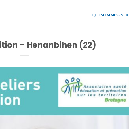
QUI SOMMES-NOU
rition – Henanbihen (22)