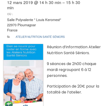
12 mars 2019 @ 14 h 30 min – 15 h 30
min
OÙ :
Salle Polyvalente " Louis Keromest"
22970 Ploumagoar
France
ATELIER NUTRITION SANTÉ SÉNIORS
Réunion d’information Atelier
Nutrition Santé Séniors.
9 séances de 2h00 chaque
mardi regroupant 6 à 12
personnes.
Participation de 20€ pour la
totalité de l’atelier.