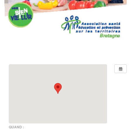
QUAND :