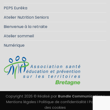
PEPS Eurêka
Atelier Nutrition Seniors
Bienvenue à la retraite
Atelier sommeil
Numérique
Copyright 2026 © Réalisé par
Bundle Communication
I
Mentions légales
I
Politique de confidentialité
I
Politique
des cookies