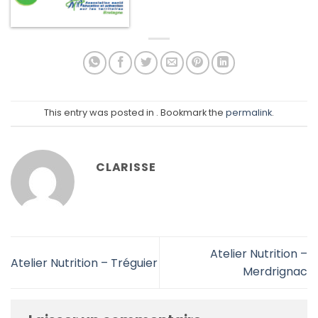
This entry was posted in . Bookmark the
permalink
.
CLARISSE
Atelier Nutrition –
Atelier Nutrition – Tréguier
Merdrignac