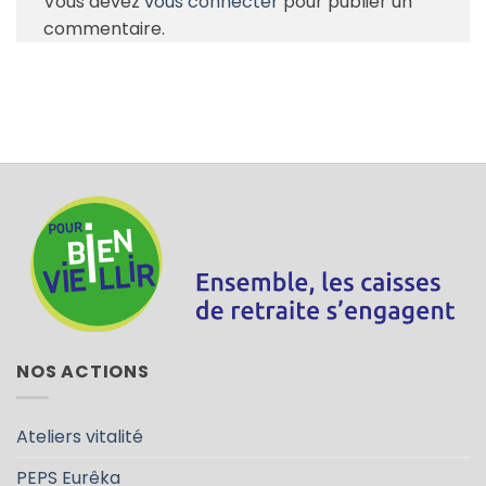
Vous devez
vous connecter
pour publier un
commentaire.
NOS ACTIONS
Ateliers vitalité
PEPS Eurêka