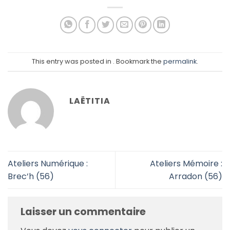
This entry was posted in . Bookmark the
permalink
.
LAËTITIA
Ateliers Numérique :
Ateliers Mémoire :
Brec’h (56)
Arradon (56)
Laisser un commentaire