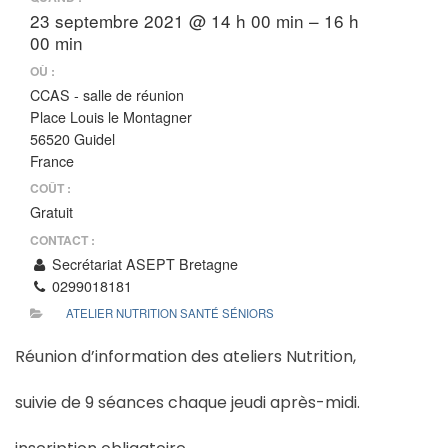
23 septembre 2021 @ 14 h 00 min – 16 h
00 min
OÙ :
CCAS - salle de réunion
Place Louis le Montagner
56520 Guidel
France
COÛT :
Gratuit
CONTACT :
Secrétariat ASEPT Bretagne
0299018181
ATELIER NUTRITION SANTÉ SÉNIORS
Réunion d’information des ateliers Nutrition,
suivie de 9 séances chaque jeudi après-midi.