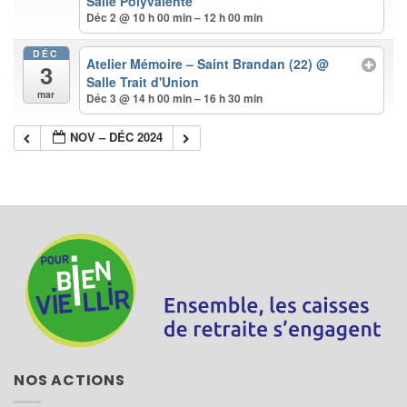
Salle Polyvalente
Déc 2 @ 10 h 00 min – 12 h 00 min
DÉC
Atelier Mémoire – Saint Brandan (22)
@
3
Salle Trait d'Union
mar
Déc 3 @ 14 h 00 min – 16 h 30 min
NOV – DÉC 2024
NOS ACTIONS