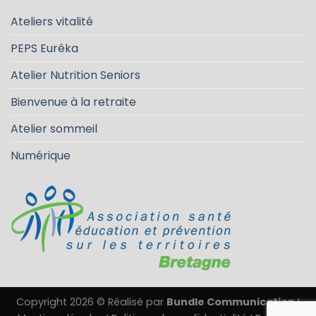
Ateliers vitalité
PEPS Eurêka
Atelier Nutrition Seniors
Bienvenue à la retraite
Atelier sommeil
Numérique
Copyright 2026 © Réalisé par
Bundle Communication
I