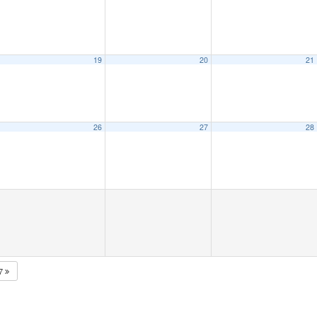
19
20
21
26
27
28
27