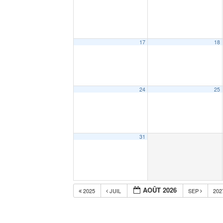
17
18
24
25
31
AOÛT 2026
2025
JUIL
SEP
20