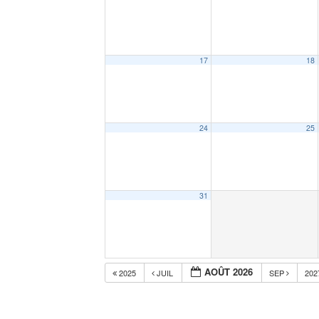
17
18
24
25
31
AOÛT 2026
2025
JUIL
SEP
20