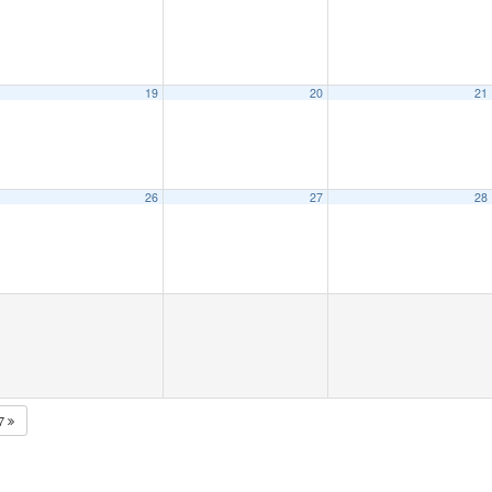
19
20
21
26
27
28
27