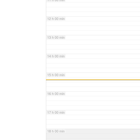
12 h 00 min
13 h 00 min
14 h 00 min
15 h 00 min
16 h 00 min
17 h 00 min
18 h 00 min