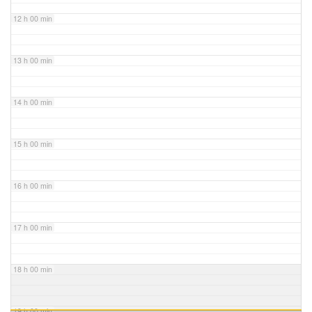
12 h 00 min
13 h 00 min
14 h 00 min
15 h 00 min
16 h 00 min
17 h 00 min
18 h 00 min
19 h 00 min