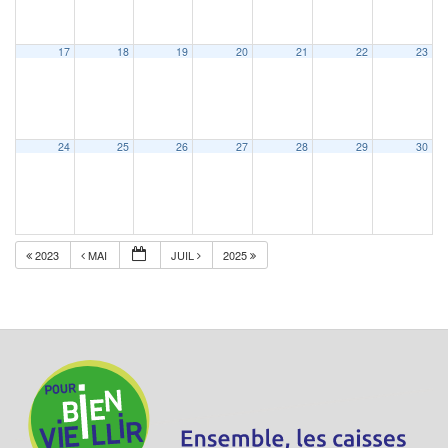
17
18
19
20
21
22
23
24
25
26
27
28
29
30
2023
MAI
JUIL
2025