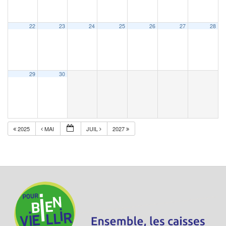
22
23
24
25
26
27
28
29
30
2025
MAI
JUIL
2027