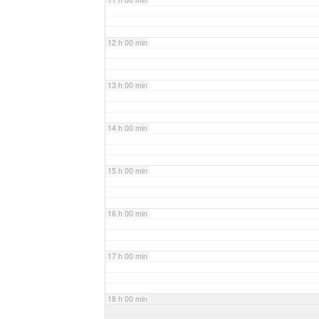
12 h 00 min
13 h 00 min
14 h 00 min
15 h 00 min
16 h 00 min
17 h 00 min
18 h 00 min