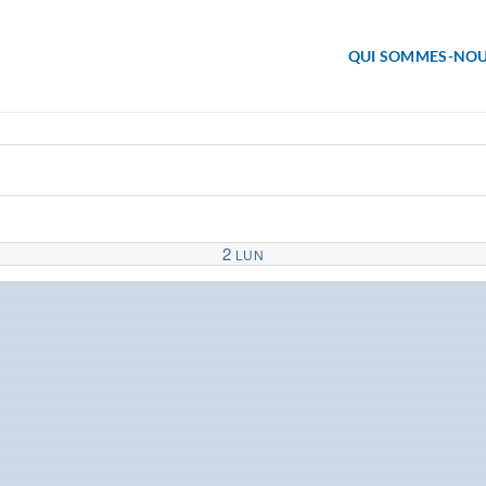
QUI SOMMES-NOU
2
LUN