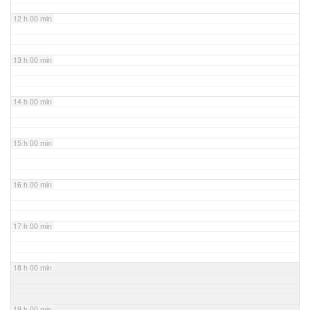
12 h 00 min
13 h 00 min
14 h 00 min
15 h 00 min
16 h 00 min
17 h 00 min
18 h 00 min
19 h 00 min