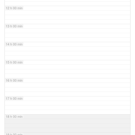
12 h 00 min
13 h 00 min
14 h 00 min
15 h 00 min
16 h 00 min
17 h 00 min
18 h 00 min
19 h 00 min