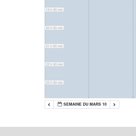
19 h 00 min
20 h 00 min
21 h 00 min
22 h 00 min
23 h 00 min
◢
◢
SEMAINE DU MARS 10