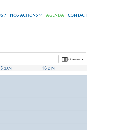
S ?
NOS ACTIONS
AGENDA
CONTACT
Semaine
15
16
SAM
DIM