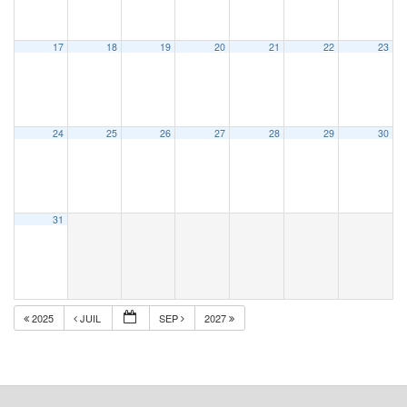
17
18
19
20
21
22
23
24
25
26
27
28
29
30
31
2025
JUIL
SEP
2027