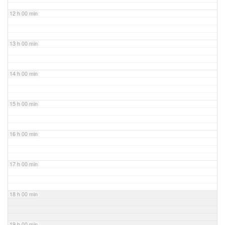
12 h 00 min
13 h 00 min
14 h 00 min
15 h 00 min
16 h 00 min
17 h 00 min
18 h 00 min
19 h 00 min