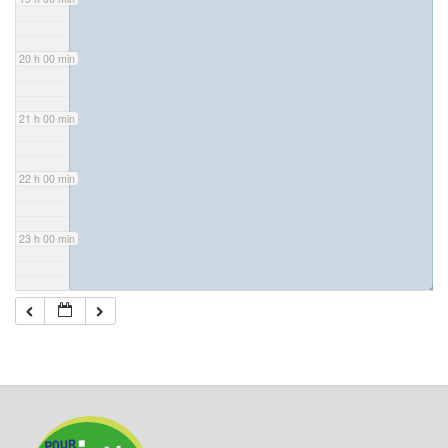
20 h 00 min
21 h 00 min
22 h 00 min
23 h 00 min
◢